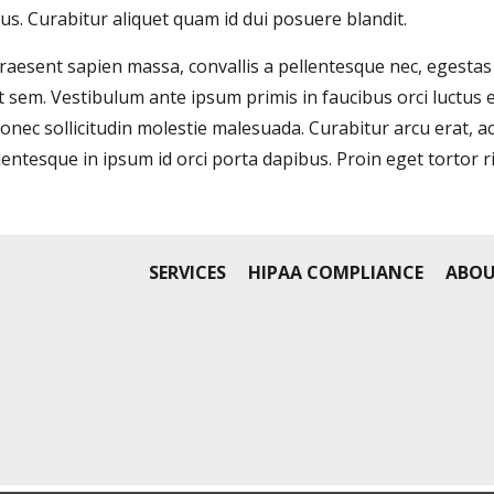
lus. Curabitur aliquet quam id dui posuere blandit.
Praesent sapien massa, convallis a pellentesque nec, egestas 
t sem. Vestibulum ante ipsum primis in faucibus orci luctus e
Donec sollicitudin molestie malesuada. Curabitur arcu erat, 
lentesque in ipsum id orci porta dapibus. Proin eget tortor r
SERVICES
HIPAA COMPLIANCE
ABOU