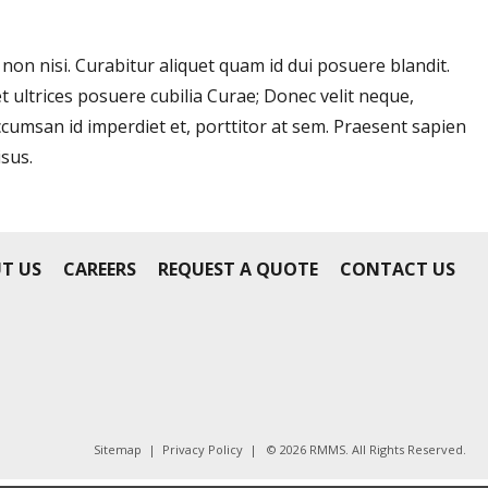
non nisi. Curabitur aliquet quam id dui posuere blandit.
t ultrices posuere cubilia Curae; Donec velit neque,
accumsan id imperdiet et, porttitor at sem. Praesent sapien
isus.
T US
CAREERS
REQUEST A QUOTE
CONTACT US
Sitemap
|
Privacy Policy
| © 2026 RMMS. All Rights Reserved.