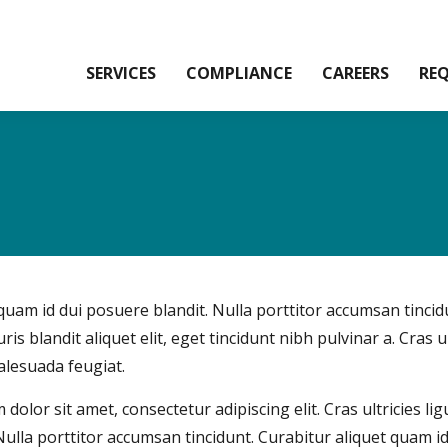
SERVICES
COMPLIANCE
CAREERS
RE
uam id dui posuere blandit. Nulla porttitor accumsan tincidun
ris blandit aliquet elit, eget tincidunt nibh pulvinar a. Cras 
alesuada feugiat.
dolor sit amet, consectetur adipiscing elit. Cras ultricies 
Nulla porttitor accumsan tincidunt. Curabitur aliquet quam id